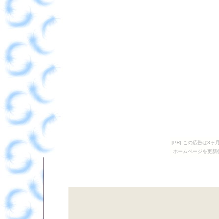
[PR] この広告は
ホームページを更新