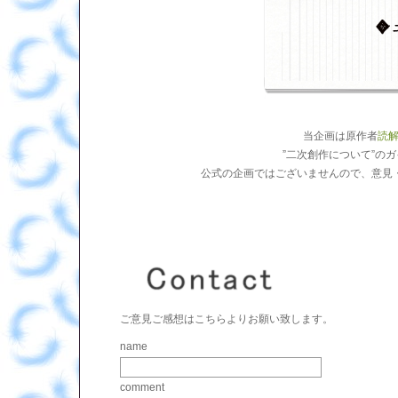
当企画は原作者
読
”二次創作について”の
公式の企画ではございませんので、意見
ご意見ご感想はこちらよりお願い致します。
name
comment