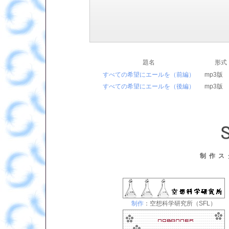
題名
形式
すべての希望にエールを（前編）
mp3版
すべての希望にエールを（後編）
mp3版
制作ス
制作
：空想科学研究所（SFL）